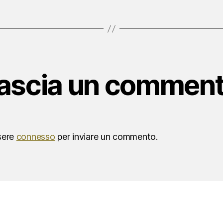
ascia un commen
sere
connesso
per inviare un commento.