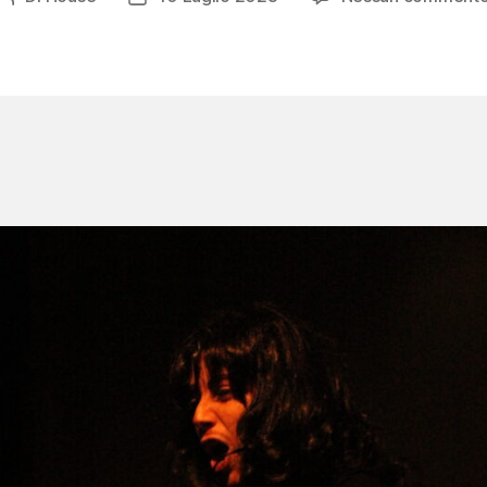
articolo
dell'articolo