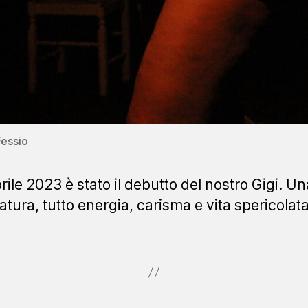
Fessio
prile 2023 è stato il debutto del nostro Gigi. U
atura, tutto energia, carisma e vita spericolata