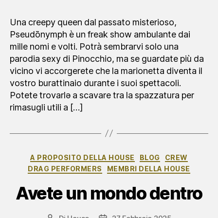
Una creepy queen dal passato misterioso,
Pseudōnymph è un freak show ambulante dai
mille nomi e volti. Potrà sembrarvi solo una
parodia sexy di Pinocchio, ma se guardate più da
vicino vi accorgerete che la marionetta diventa il
vostro burattinaio durante i suoi spettacoli.
Potete trovarlə a scavare tra la spazzatura per
rimasugli utili a […]
Categorie
A PROPOSITO DELLA HOUSE
BLOG
CREW
DRAG PERFORMERS
MEMBRI DELLA HOUSE
Avete un mondo dentro