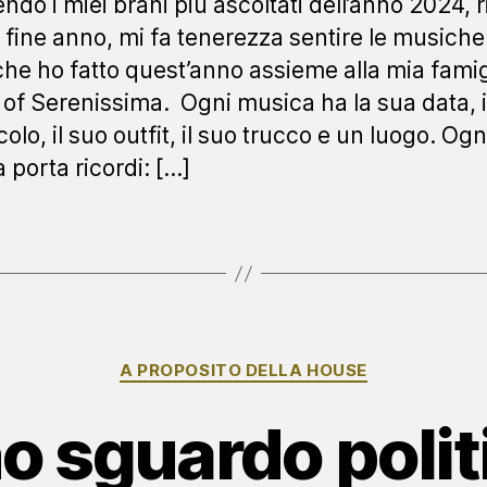
ndo i miei brani più ascoltati dell’anno 2024, r
i fine anno, mi fa tenerezza sentire le musiche
he ho fatto quest’anno assieme alla mia famigl
of Serenissima. Ogni musica ha la sua data, i
olo, il suo outfit, il suo trucco e un luogo. Ogn
 porta ricordi: […]
Categorie
A PROPOSITO DELLA HOUSE
o sguardo polit