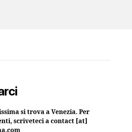
arci
ssima si trova a Venezia. Per
nti, scriveteci a contact [at]
ima.com