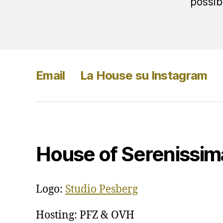
possib
Email
La House su Instagram
House of Serenissim
Logo:
Studio Pesberg
Hosting: PFZ & OVH