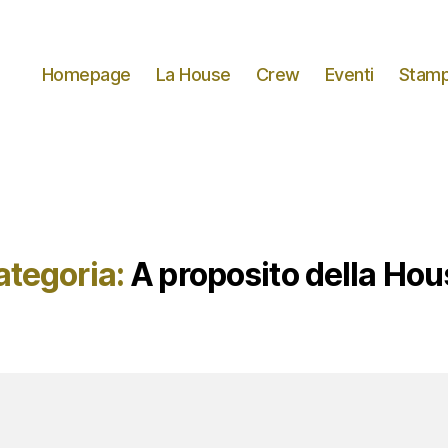
Homepage
La House
Crew
Eventi
Stamp
ategoria:
A proposito della Ho