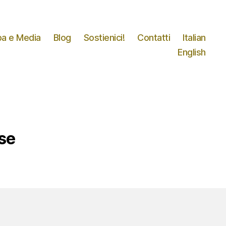
a e Media
Blog
Sostienici!
Contatti
Italian
English
use