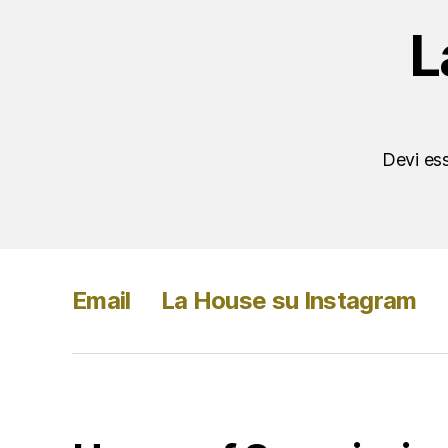
L
Devi es
Email
La House su Instagram