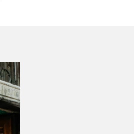
Hermes
Sulfur