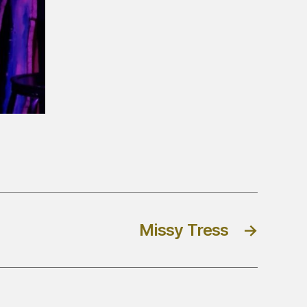
Missy Tress
→