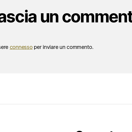
ascia un commen
sere
connesso
per inviare un commento.