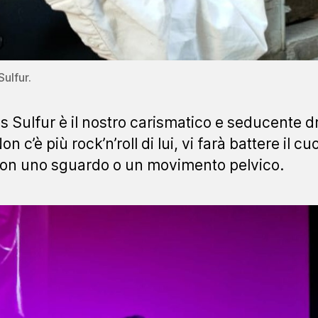
ulfur.
 Sulfur è il nostro carismatico e seducente d
on c’è più rock’n’roll di lui, vi farà battere il cu
con uno sguardo o un movimento pelvico.