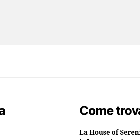
a
Come trov
La House of Sereni