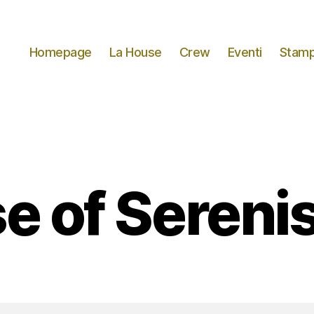
Homepage
La House
Crew
Eventi
Stamp
e of Sereni