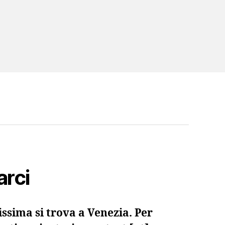
arci
ssima si trova a Venezia. Per