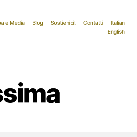
a e Media
Blog
Sostienici!
Contatti
Italian
English
ssima