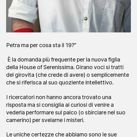
Petra ma per cosa sta il 19?”
È la domanda più frequente per la nuova figlia
della House of Serenissima. Girano voci si tratti
del girovita (che crede di avere) o semplicemente
che si riferisca al suo quoziente intellettivo.
I ricercatori non hanno ancora trovato una
risposta ma si consiglia ai curiosi di venire a
vederla performare sul palco (o sbirciare nel suo
camerino) per svelarne i misteri.
Le uniche certezze che abbiamo sono le sue