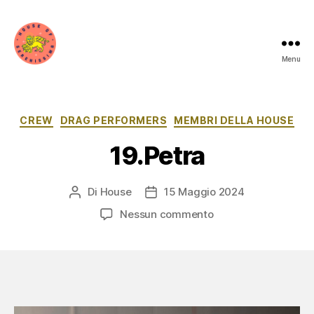
Menu
House
of
Serenissima
Categorie
CREW
DRAG PERFORMERS
MEMBRI DELLA HOUSE
19.Petra
Di
House
15 Maggio 2024
Autore
Data
articolo
dell'articolo
su
Nessun commento
19.Petra